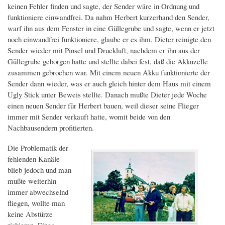
keinen Fehler finden und sagte, der Sender wäre in Ordnung und
funktioniere einwandfrei. Da nahm Herbert kurzerhand den Sender,
warf ihn aus dem Fenster in eine Güllegrube und sagte, wenn er jetzt
noch einwandfrei funktioniere, glaube er es ihm. Dieter reinigte den
Sender wieder mit Pinsel und Druckluft, nachdem er ihn aus der
Güllegrube geborgen hatte und stellte dabei fest, daß die Akkuzelle
zusammen gebrochen war. Mit einem neuen Akku funktionierte der
Sender dann wieder, was er auch gleich hinter dem Haus mit einem
Ugly Stick unter Beweis stellte. Danach mußte Dieter jede Woche
einen neuen Sender für Herbert bauen, weil dieser seine Flieger
immer mit Sender verkauft hatte, womit beide von den
Nachbausendern profitierten.
Die Problematik der
fehlenden Kanäle
blieb jedoch und man
mußte weiterhin
immer abwechselnd
fliegen, wollte man
keine Abstürze