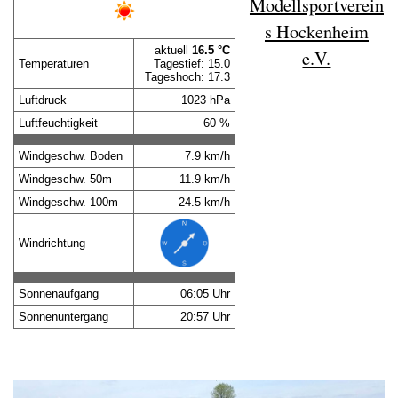
Modellsportverein
s Hockenheim
e.V.