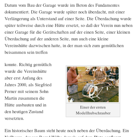
Datum vom Bau der Garage wurde im Beton des Fundamentes
dokumentiert. Die Garage wurde später noch überdacht, mit einer
Verlängerung als Unterstand auf einer Seite. Die Überdachung wurde
später teilweise durch eine Hütte ersetzt, so daß der Verein nun neben
einer Garage für die Gerätschaften auf der einen Seite, einer kleinen
Überdachung auf der anderen Seite, nun auch eine kleine
Vereinshütte dazwischen hatte, in der man sich zum gemütlichen
beisammen sein treffen
konnte. Richtig gemütlich
wurde die Vereinshütte
aber erst Anfang des
Jahres 2000, als Siegfried
Perner mit seinem Sohn
Martin zusammen die
Hütte ausbauten und in
Einer der ersten
den heutigen Zustand
Modellhubschrauber
versetzten.
Ein historischer Baum steht heute noch neben der Überdachung. Ein
Nußbaum, der von Bernd Wilbs damals auf dem Platz gepflanzt