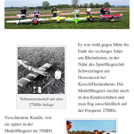
Es war wohl gegen Mitte bis
Ende der sechziger Jahre
am Rheindamm, in der
Nähe des Sportfliegerclub
Schwetzingen am
Herrenteich bei
Ketsch/Hockenheim. Die
Modellfliegerei steckte noch
in den Kinderschuhen und
Verbrennermodell mit alter
man flog ausschließlich auf
27MHz Anlage
der Frequenz 27MHz.
Verschiedene Kanäle, wie
sie später in der
Modellfliegerei im 35MHz