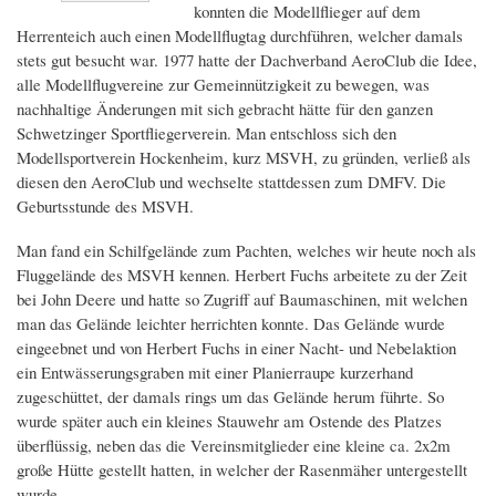
konnten die Modellflieger auf dem
Herrenteich auch einen Modellflugtag durchführen, welcher damals
stets gut besucht war. 1977 hatte der Dachverband AeroClub die Idee,
alle Modellflugvereine zur Gemeinnützigkeit zu bewegen, was
nachhaltige Änderungen mit sich gebracht hätte für den ganzen
Schwetzinger Sportfliegerverein. Man entschloss sich den
Modellsportverein Hockenheim, kurz MSVH, zu gründen, verließ als
diesen den AeroClub und wechselte stattdessen zum DMFV. Die
Geburtsstunde des MSVH.
Man fand ein Schilfgelände zum Pachten, welches wir heute noch als
Fluggelände des MSVH kennen. Herbert Fuchs arbeitete zu der Zeit
bei John Deere und hatte so Zugriff auf Baumaschinen, mit welchen
man das Gelände leichter herrichten konnte. Das Gelände wurde
eingeebnet und von Herbert Fuchs in einer Nacht- und Nebelaktion
ein Entwässerungsgraben mit einer Planierraupe kurzerhand
zugeschüttet, der damals rings um das Gelände herum führte. So
wurde später auch ein kleines Stauwehr am Ostende des Platzes
überflüssig, neben das die Vereinsmitglieder eine kleine ca. 2x2m
große Hütte gestellt hatten, in welcher der Rasenmäher untergestellt
wurde.