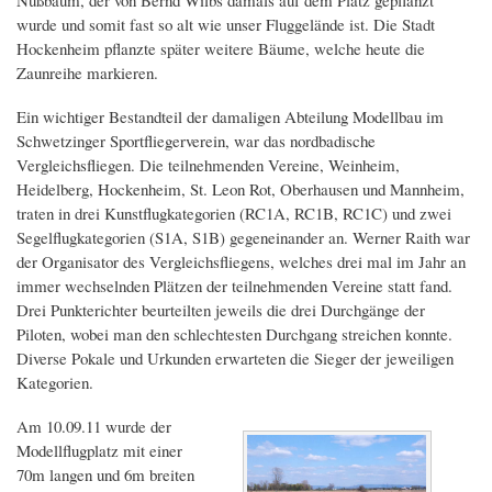
wurde und somit fast so alt wie unser Fluggelände ist. Die Stadt
Hockenheim pflanzte später weitere Bäume, welche heute die
Zaunreihe markieren.
Ein wichtiger Bestandteil der damaligen Abteilung Modellbau im
Schwetzinger Sportfliegerverein, war das nordbadische
Vergleichsfliegen. Die teilnehmenden Vereine, Weinheim,
Heidelberg, Hockenheim, St. Leon Rot, Oberhausen und Mannheim,
traten in drei Kunstflugkategorien (RC1A, RC1B, RC1C) und zwei
Segelflugkategorien (S1A, S1B) gegeneinander an. Werner Raith war
der Organisator des Vergleichsfliegens, welches drei mal im Jahr an
immer wechselnden Plätzen der teilnehmenden Vereine statt fand.
Drei Punkterichter beurteilten jeweils die drei Durchgänge der
Piloten, wobei man den schlechtesten Durchgang streichen konnte.
Diverse Pokale und Urkunden erwarteten die Sieger der jeweiligen
Kategorien.
Am 10.09.11 wurde der
Modellflugplatz mit einer
70m langen und 6m breiten