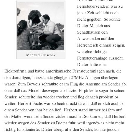
Fernsteuersendern war zu
jener Zeit schlicht noch
nicht gegeben. So konnte
Dieter Münich aus
Schatthausen den
Anwesenden auf den
Herrenteich einmal zeigen,
wie eine richtige
Manfred Groschek
Fernsteueranlage aussieht.
Dieter hatte eine
Elektrofirma und baute amerikanische Fernsteueranlagen nach, die
den damaligen, hierzulande gängigen 27MHz Anlagen überlegen
waren. Zum Beweis schraubte er im Flug die Antenne am Sender ab,
ohne daß das Modell deswegen abstürzte. Er pinkelte sogar in seinen
Sender, schüttelte ihn wieder trocken und flog danach problemlos
weiter. Herbert Fuchs war so beeindruckt davon, daß er sich auch so
einen Sender von ihm bauen ließ. Herbert stand immer bei ihm auf
der Matte, wenn sein Sender zicken machte. So kam es, daß Herbert
wieder wegen des Sender zu Dieter fuhr, weil irgendwas nicht mehr
richtig funktionierte. Dieter überprüfte den Sender, konnte jedoch