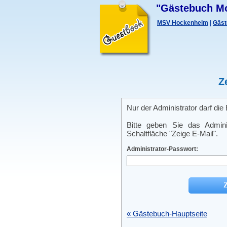
"Gästebuch Mo
MSV Hockenheim
|
Gäst
Z
Nur der Administrator darf di
Bitte geben Sie das Admini
Schaltfläche "Zeige E-Mail".
Administrator-Passwort:
« Gästebuch-Hauptseite