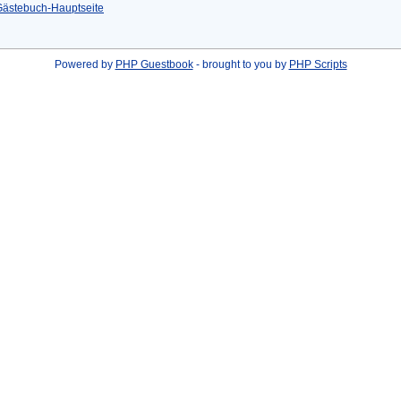
Gästebuch-Hauptseite
Powered by
PHP Guestbook
- brought to you by
PHP Scripts