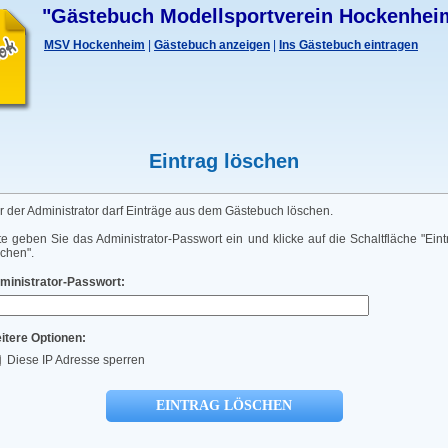
"Gästebuch Modellsportverein Hockenhei
MSV Hockenheim
|
Gästebuch anzeigen
|
Ins Gästebuch eintragen
Eintrag löschen
r der Administrator darf Einträge aus dem Gästebuch löschen.
tte geben Sie das Administrator-Passwort ein und klicke auf die Schaltfläche "Eint
schen".
ministrator-Passwort:
itere Optionen:
Diese IP Adresse sperren